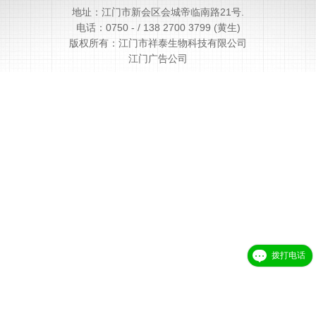
地址：江门市新会区会城帝临南路21号.
电话：
0750 -
/
138 2700 3799 (黄生)
版权所有：江门市祥泰生物科技有限公司
江门广告公司
拨打电话